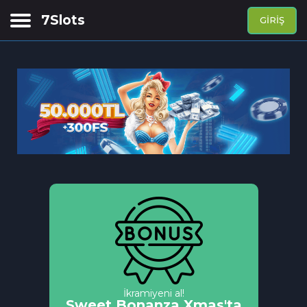
7Slots
GIRIŞ
Siber spor bahisleri
Spor bahisleri
Canlı Tsasino
Casino
APP
İkramiyeni al!
Sweet Bonanza Xmas'ta