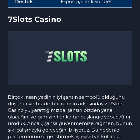
Destek
E-posta, Canlı Sohbet
7Slots Casino
Birçok insan yedinin iyi şansın sembolü olduğunu
düşünür ve biz de bu inancın arkasındayız. 7Slots
Casino'yu yarattığımızda, şansın bizden yana
olacağını ve işimizin harika bir başlangıç yapacağını
umduk. Ancak, şansa güvenmemize rağmen, bunun
sıkı çalışmayla geleceğini biliyoruz. Bu nedenle,
platformumuzu geliştirmek, işlevsel ve kullanıcı