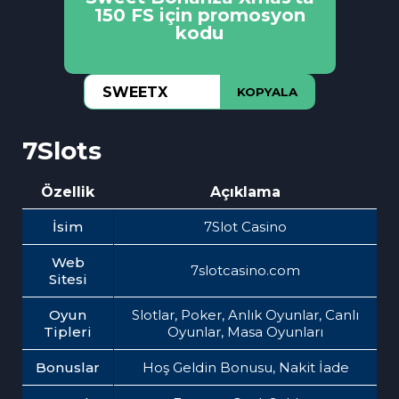
150 FS için promosyon
kodu
KOPYALA
7Slots
Özellik
Açıklama
İsim
7Slot Casino
Web
7slotcasino.com
Sitesi
Oyun
Slotlar, Poker, Anlık Oyunlar, Canlı
Tipleri
Oyunlar, Masa Oyunları
Bonuslar
Hoş Geldin Bonusu, Nakit İade