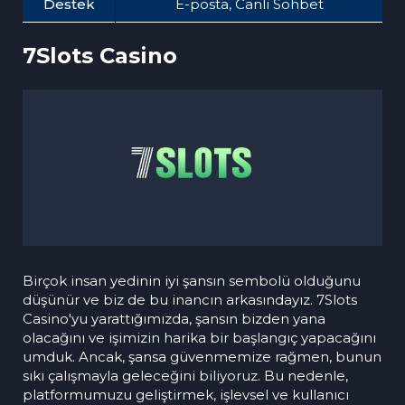
Destek
E-posta, Canlı Sohbet
7Slots Casino
Birçok insan yedinin iyi şansın sembolü olduğunu
düşünür ve biz de bu inancın arkasındayız. 7Slots
Casino'yu yarattığımızda, şansın bizden yana
olacağını ve işimizin harika bir başlangıç yapacağını
umduk. Ancak, şansa güvenmemize rağmen, bunun
sıkı çalışmayla geleceğini biliyoruz. Bu nedenle,
platformumuzu geliştirmek, işlevsel ve kullanıcı