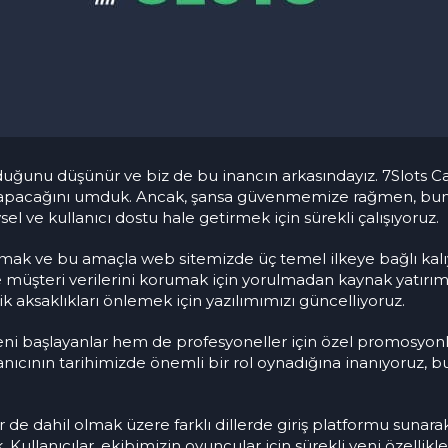
duğunu düşünür ve biz de bu inancın arkasındayız. 7Slots Ca
ç yapacağını umduk. Ancak, şansa güvenmemize rağmen, bunun
l ve kullanıcı dostu hale getirmek için sürekli çalışıyoruz.
mak ve bu amaçla web sitemizde üç temel ilkeye bağlı kalıyo
üşteri verilerini korumak için yorulmadan kaynak yatırımı 
eknik aksaklıkları önlemek için yazılımımızı güncelliyoruz.
eni başlayanlar hem de profesyoneller için özel promosyonla
anıcının tarihimizde önemli bir rol oynadığına inanıyoruz, 
 de dahil olmak üzere farklı dillerde giriş platformu sunarak
. Kullanıcılar, ekibimizin oyuncular için sürekli yeni özellik