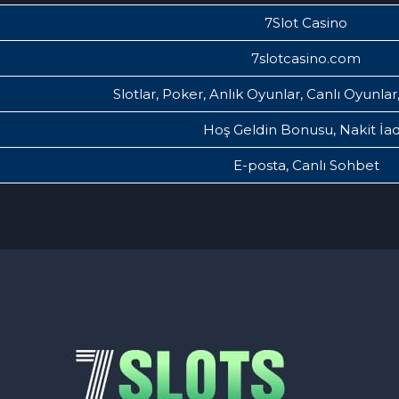
7Slot Casino
7slotcasino.com
Slotlar, Poker, Anlık Oyunlar, Canlı Oyunla
Hoş Geldin Bonusu, Nakit İa
E-posta, Canlı Sohbet