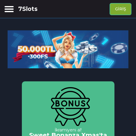
7Slots
GIRIŞ
Siber spor bahisleri
Spor bahisleri
Canlı Tsasino
Casino
APP
İkramiyeni al!
Sweet Bonanza Xmas'ta