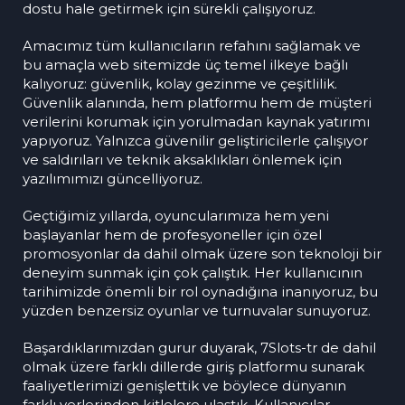
dostu hale getirmek için sürekli çalışıyoruz.
Amacımız tüm kullanıcıların refahını sağlamak ve
bu amaçla web sitemizde üç temel ilkeye bağlı
kalıyoruz: güvenlik, kolay gezinme ve çeşitlilik.
Güvenlik alanında, hem platformu hem de müşteri
verilerini korumak için yorulmadan kaynak yatırımı
yapıyoruz. Yalnızca güvenilir geliştiricilerle çalışıyor
ve saldırıları ve teknik aksaklıkları önlemek için
yazılımımızı güncelliyoruz.
Geçtiğimiz yıllarda, oyuncularımıza hem yeni
başlayanlar hem de profesyoneller için özel
promosyonlar da dahil olmak üzere son teknoloji bir
deneyim sunmak için çok çalıştık. Her kullanıcının
tarihimizde önemli bir rol oynadığına inanıyoruz, bu
yüzden benzersiz oyunlar ve turnuvalar sunuyoruz.
Başardıklarımızdan gurur duyarak, 7Slots-tr de dahil
olmak üzere farklı dillerde giriş platformu sunarak
faaliyetlerimizi genişlettik ve böylece dünyanın
farklı yerlerinden kitlelere ulaştık. Kullanıcılar,