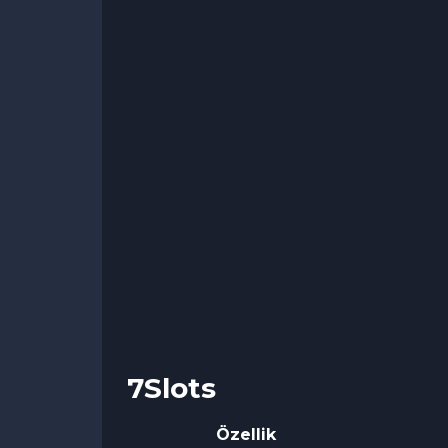
7Slots
Özellik