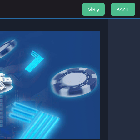
GIRIŞ
KAYIT