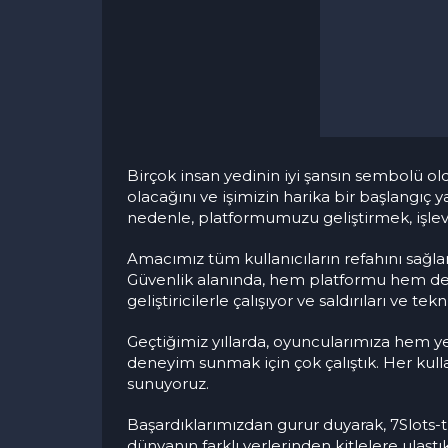
Birçok insan yedinin iyi şansın sembolü ol
olacağını ve işimizin harika bir başlangı
nedenle, platformumuzu geliştirmek, işlevse
Amacımız tüm kullanıcıların refahını sağla
Güvenlik alanında, hem platformu hem de m
geliştiricilerle çalışıyor ve saldırıları ve t
Geçtiğimiz yıllarda, oyuncularımıza hem y
deneyim sunmak için çok çalıştık. Her kull
sunuyoruz.
Başardıklarımızdan gurur duyarak, 7Slots-tr
dünyanın farklı yerlerinden kitlelere ulaştık